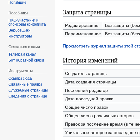
Погибшие
Защита страницы
Пособники
спонсоры конфликта
Редактирование
Без защиты (бес
‏‎Вербовщики
Переименование
Без защиты (бес
Инструкторы
Просмотреть журнал защиты этой с
Связаться с нами
Телеграм канал
История изменений
Бот обратной связи
Инструменты
Создатель страницы
Ссылки сюда
Дата создания страницы
Связанные правки
Последний редактор
Служебные страницы
Сведения о странице
Дата последней правки
Общее число правок
Общее число различных авторов
Правок за последнее время (в тече
Уникальных авторов за последнее 