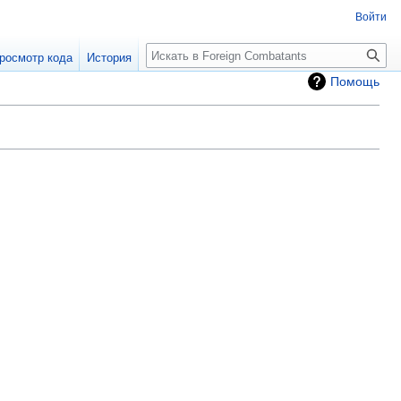
Войти
росмотр кода
История
Помощь