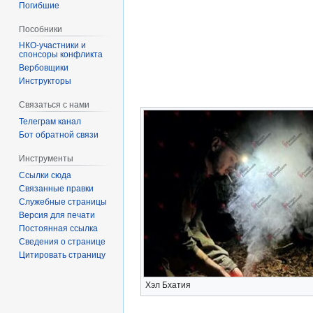
Погибшие
Пособники
спонсоры конфликта
‏‎Вербовщики
Инструкторы
Связаться с нами
Телеграм канал
Бот обратной связи
Инструменты
Ссылки сюда
Связанные правки
Служебные страницы
Версия для печати
Постоянная ссылка
Сведения о странице
Цитировать страницу
Хэл Бхатия