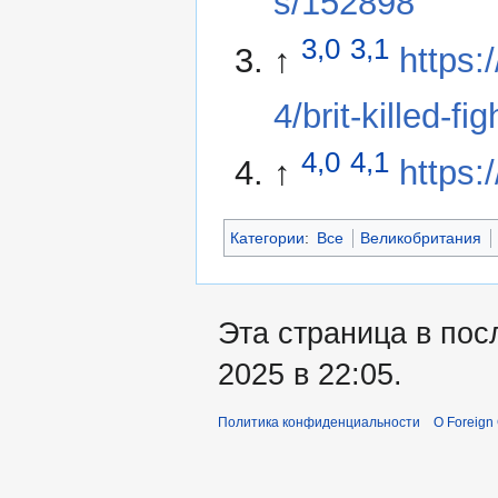
s/152898
3,0
3,1
↑
https
4/brit-killed-f
4,0
4,1
↑
https:
Категории
:
Все
Великобритания
Эта страница в пос
2025 в 22:05.
Политика конфиденциальности
О Foreign