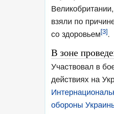
Великобритании, 
взяли по причин
[3]
со здоровьем
.
В зоне провед
Участвовал в бо
действиях на Ук
Интернациональн
обороны Украин