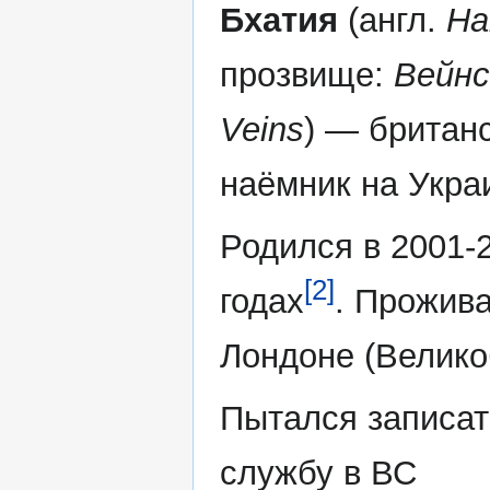
Бхатия
(англ.
Ha
прозвище:
Вейнс
Veins
) — британ
наёмник на Укра
Родился в 2001-
[2]
годах
. Прожива
Лондоне (Велико
Пытался записат
службу в ВС