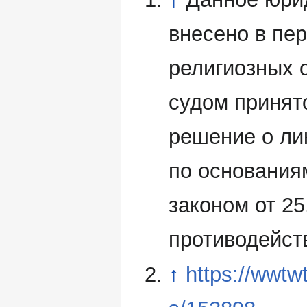
внесено в пе
религиозных 
судом принят
решение о ли
по основания
законом от 2
противодейст
↑
https://wwtw