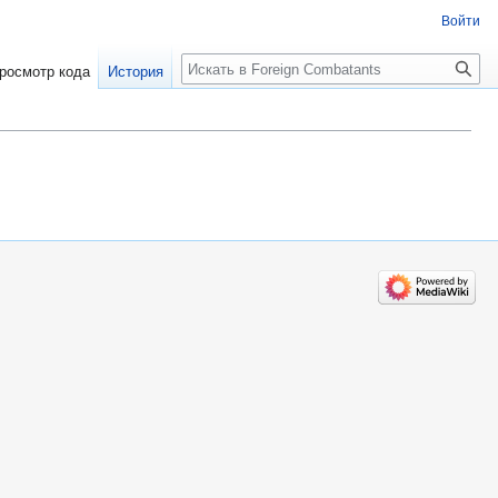
Войти
росмотр кода
История