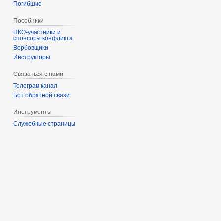
Погибшие
Пособники
спонсоры конфликта
‏‎Вербовщики
Инструкторы
Связаться с нами
Телеграм канал
Бот обратной связи
Инструменты
Служебные страницы