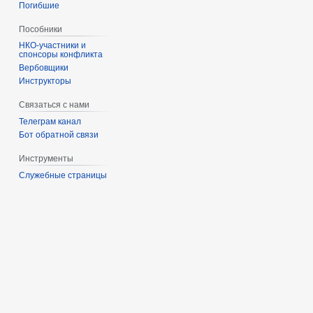
Погибшие
Пособники
спонсоры конфликта
‏‎Вербовщики
Инструкторы
Связаться с нами
Телеграм канал
Бот обратной связи
Инструменты
Служебные страницы