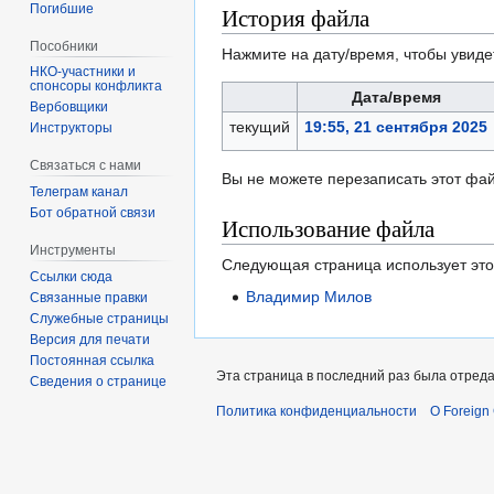
Погибшие
История файла
Пособники
Нажмите на дату/время, чтобы увиде
спонсоры конфликта
Дата/время
‏‎Вербовщики
текущий
19:55, 21 сентября 2025
Инструкторы
Связаться с нами
Вы не можете перезаписать этот фай
Телеграм канал
Бот обратной связи
Использование файла
Инструменты
Следующая страница использует это
Ссылки сюда
Владимир Милов
Связанные правки
Служебные страницы
Версия для печати
Постоянная ссылка
Эта страница в последний раз была отреда
Сведения о странице
Политика конфиденциальности
О Foreign