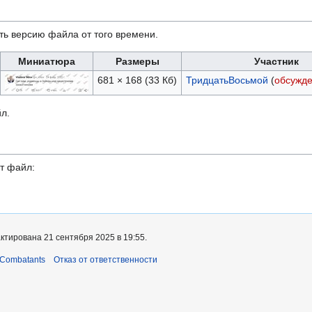
ть версию файла от того времени.
Миниатюра
Размеры
Участник
681 × 168
(33 Кб)
ТридцатьВосьмой
(
обсужд
л.
т файл:
ктирована 21 сентября 2025 в 19:55.
 Combatants
Отказ от ответственности