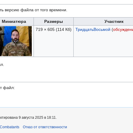
ть версию файла от того времени.
Миниатюра
Размеры
Участник
719 × 605
(114 Кб)
ТридцатьВосьмой
(
обсужден
л.
т файл:
тирована 9 августа 2025 в 18:11.
 Combatants
Отказ от ответственности