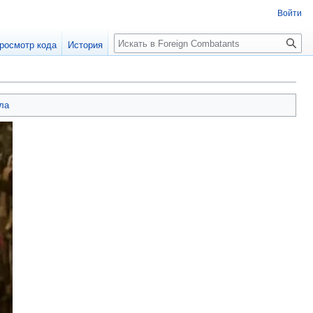
Войти
росмотр кода
История
ла