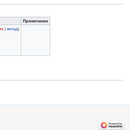
Примечание
ие
|
вклад
)