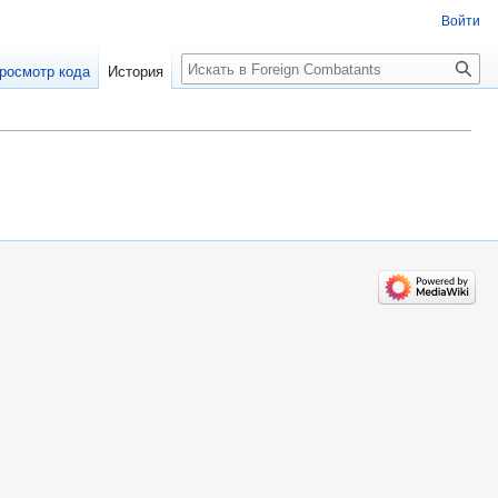
Войти
росмотр кода
История