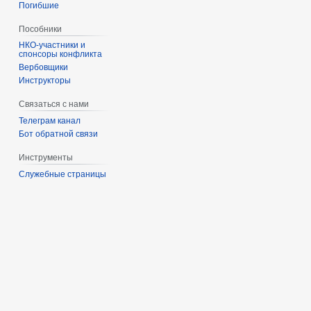
Погибшие
Пособники
спонсоры конфликта
‏‎Вербовщики
Инструкторы
Связаться с нами
Телеграм канал
Бот обратной связи
Инструменты
Служебные страницы