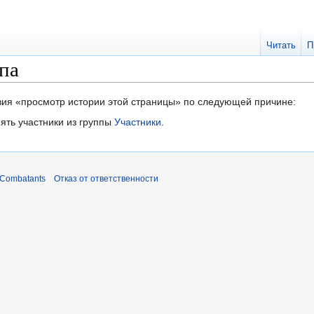
Читать
П
па
твия «просмотр истории этой страницы» по следующей причине:
ять участники из группы
Участники
.
 Combatants
Отказ от ответственности