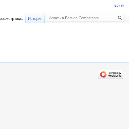
Войти
росмотр кода
История