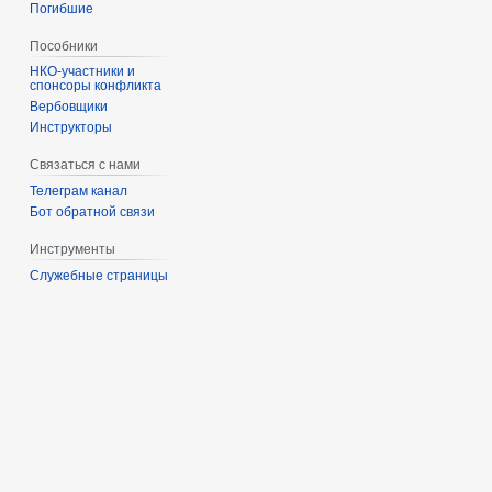
Погибшие
Пособники
спонсоры конфликта
‏‎Вербовщики
Инструкторы
Связаться с нами
Телеграм канал
Бот обратной связи
Инструменты
Служебные страницы