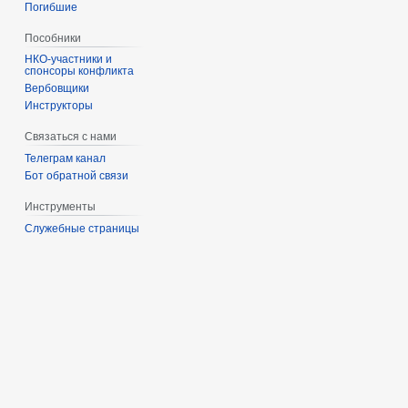
Погибшие
Пособники
спонсоры конфликта
‏‎Вербовщики
Инструкторы
Связаться с нами
Телеграм канал
Бот обратной связи
Инструменты
Служебные страницы