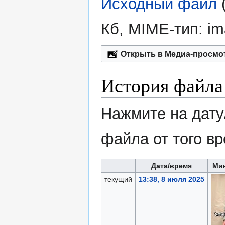
Исходный файл
‎
Кб, MIME-тип:
im
Открыть в Медиа-просмо
История файла
Нажмите на дату
файла от того в
Дата/время
Ми
текущий
13:38, 8 июля 2025