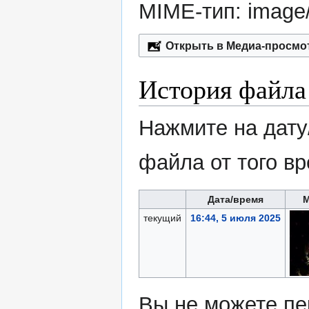
MIME-тип:
image
Открыть в Медиа-просмо
История файла
Нажмите на дату
файла от того в
Дата/время
текущий
16:44, 5 июля 2025
Вы не можете пе