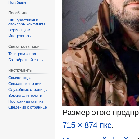
Погибшие
Пособники
спонсоры конфликта
‏‎Вербовщики
Инструкторы
Связаться с нами
Телеграм канал
Бот обратной связи
Инструменты
Ссылки сюда
Связанные правки
Служебные страницы
Версия для печати
Постоянная ссылка
Сведения о странице
Размер этого предп
715 × 874 пкс
.