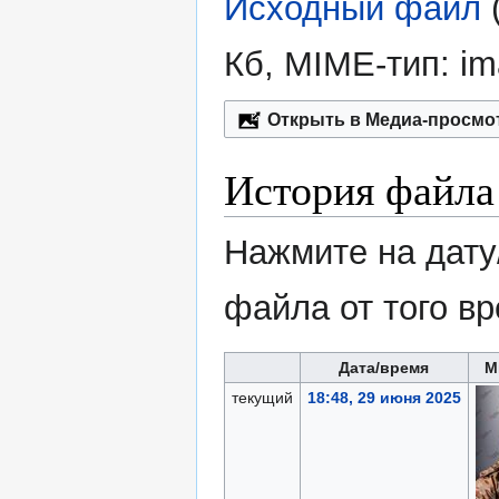
Исходный файл
‎
Кб, MIME-тип:
im
Открыть в Медиа-просмо
История файла
Нажмите на дату
файла от того в
Дата/время
М
текущий
18:48, 29 июня 2025