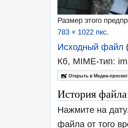
Размер этого предп
783 × 1022 пкс
.
Исходный файл
‎
Кб, MIME-тип:
im
Открыть в Медиа-просмо
История файла
Нажмите на дату
файла от того в