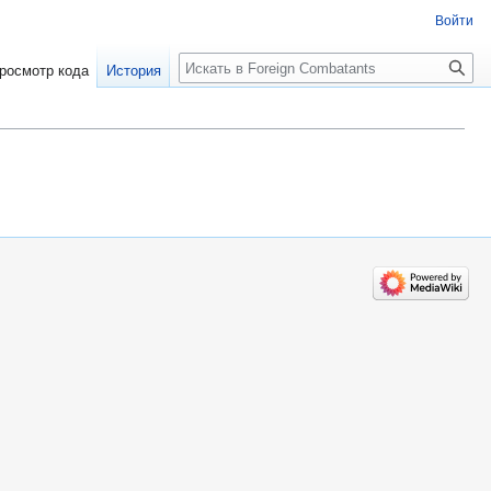
Войти
росмотр кода
История