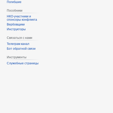
Погибшие
Пособники
спонсоры конфликта
‏‎Вербовщики
Инструкторы
Связаться с нами
Телеграм канал
Бот обратной связи
Инструменты
Служебные страницы