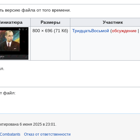
ть версию файла от того времени.
иниатюра
Размеры
Участник
800 × 696
(71 Кб)
ТридцатьВосьмой
(
обсуждение
л.
т файл:
ктирована 6 июня 2025 в 23:01.
 Combatants
Отказ от ответственности