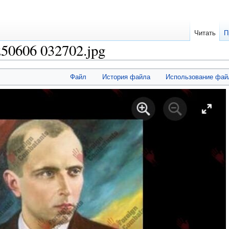
Читать
П
250606 032702.jpg
Файл
История файла
Использование фай