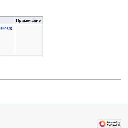
Примечание
|
вклад
)