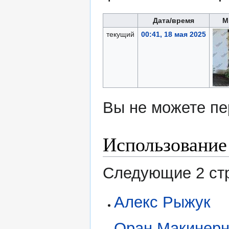
Дата/время
М
текущий
00:41, 18 мая 2025
Вы не можете пе
Использование
Следующие 2 стр
Алекс Рыжук
Оран Макинер