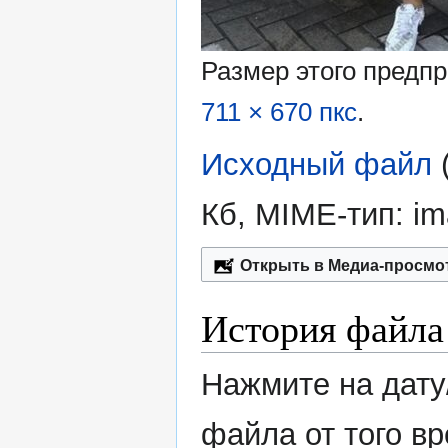
Размер этого предп
711 × 670 пкс
.
Исходный файл
‎
Кб, MIME-тип:
im
Открыть в Медиа-просмо
История файла
Нажмите на дату
файла от того в