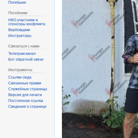
Погибшие
Пособники
спонсоры конфликта
‏‎Вербовщики
Инструкторы
Связаться с нами
Телеграм канал
Бот обратной связи
Инструменты
Ссылки сюда
Связанные правки
Служебные страницы
Версия для печати
Постоянная ссылка
Сведения о странице