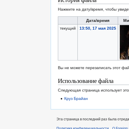
Нажмите на дату/время, чтобы увиде
Дата/время
Ми
текущий
13:50, 17 мая 2025
Вы не можете перезаписать этот фай
Использование файла
Следующая страница использует это
Круз Брайан
Эта страница в последний раз была отреда
Политика конфиденциальности
О Foreign