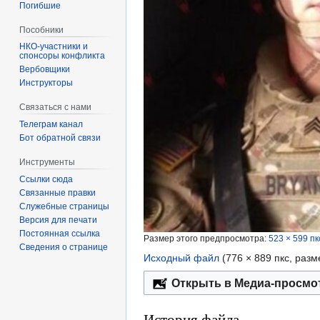
Погибшие
Пособники
спонсоры конфликта
‏‎Вербовщики
Инструкторы
Связаться с нами
Телеграм канал
Бот обратной связи
Инструменты
Ссылки сюда
Связанные правки
Служебные страницы
Версия для печати
Постоянная ссылка
Размер этого предпросмотра:
523 × 599 пк
Сведения о странице
Исходный файл
‎
(776 × 889 пкс, раз
Открыть в Медиа-просмо
История файла