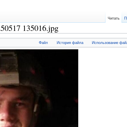
Читать
П
250517 135016.jpg
Файл
История файла
Использование фай