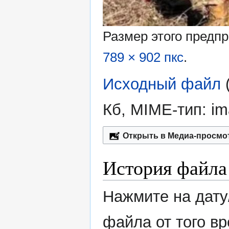
Размер этого предп
789 × 902 пкс
.
Исходный файл
‎
Кб, MIME-тип:
im
Открыть в Медиа-просмо
История файла
Нажмите на дату
файла от того в