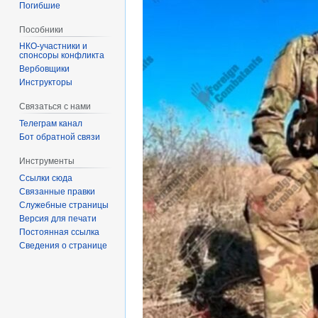
Погибшие
Пособники
спонсоры конфликта
‏‎Вербовщики
Инструкторы
Связаться с нами
Телеграм канал
Бот обратной связи
Инструменты
Ссылки сюда
Связанные правки
Служебные страницы
Версия для печати
Постоянная ссылка
Сведения о странице