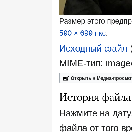
Размер этого предп
590 × 699 пкс
.
Исходный файл
‎
MIME-тип:
image
Открыть в Медиа-просмо
История файла
Нажмите на дату
файла от того в