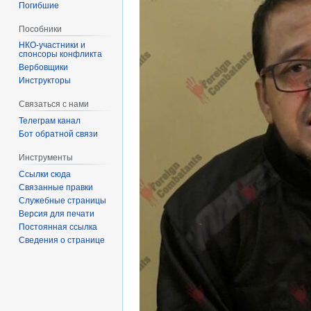
Погибшие
Пособники
спонсоры конфликта
‏‎Вербовщики
Инструкторы
Связаться с нами
Телеграм канал
Бот обратной связи
Инструменты
Ссылки сюда
Связанные правки
Служебные страницы
Версия для печати
Постоянная ссылка
Сведения о странице