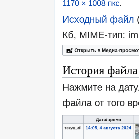
1170 × 1008 пкс
.
Исходный файл
‎
Кб, MIME-тип:
im
Открыть в Медиа-просмо
История файла
Нажмите на дату
файла от того в
Дата/время
текущий
14:05, 4 августа 2024