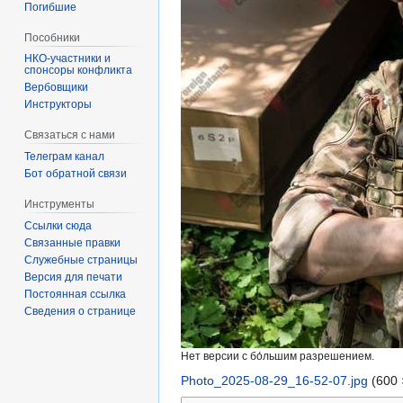
Погибшие
Пособники
спонсоры конфликта
‏‎Вербовщики
Инструкторы
Связаться с нами
Телеграм канал
Бот обратной связи
Инструменты
Ссылки сюда
Связанные правки
Служебные страницы
Версия для печати
Постоянная ссылка
Сведения о странице
Нет версии с бо́льшим разрешением.
Photo_2025-08-29_16-52-07.jpg
‎
(600 