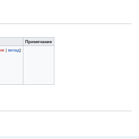
Примечание
ие
|
вклад
)