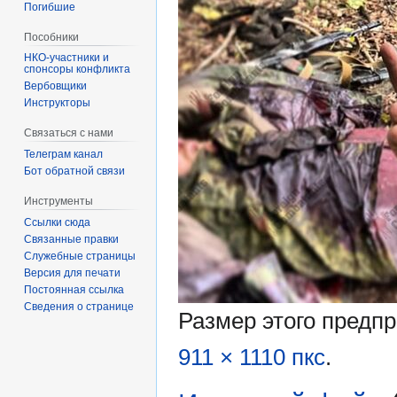
Погибшие
Пособники
спонсоры конфликта
‏‎Вербовщики
Инструкторы
Связаться с нами
Телеграм канал
Бот обратной связи
Инструменты
Ссылки сюда
Связанные правки
Служебные страницы
Версия для печати
Постоянная ссылка
Сведения о странице
Размер этого предп
911 × 1110 пкс
.