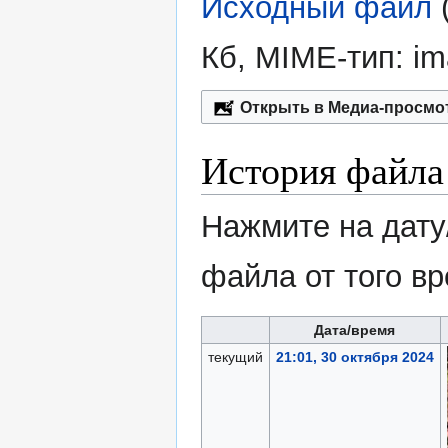
Исходный файл
‎
Кб, MIME-тип:
im
Открыть в Медиа-просмо
История файла
Нажмите на дату
файла от того в
Дата/время
текущий
21:01, 30 октября 2024