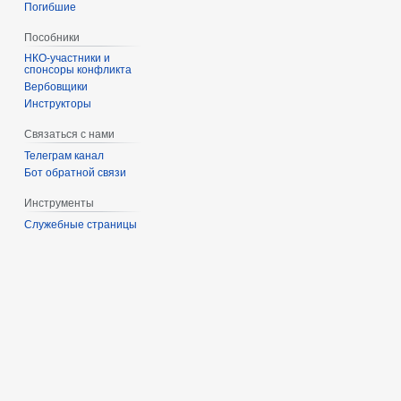
Погибшие
Пособники
спонсоры конфликта
‏‎Вербовщики
Инструкторы
Связаться с нами
Телеграм канал
Бот обратной связи
Инструменты
Служебные страницы