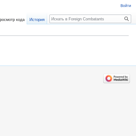
Войти
росмотр кода
История