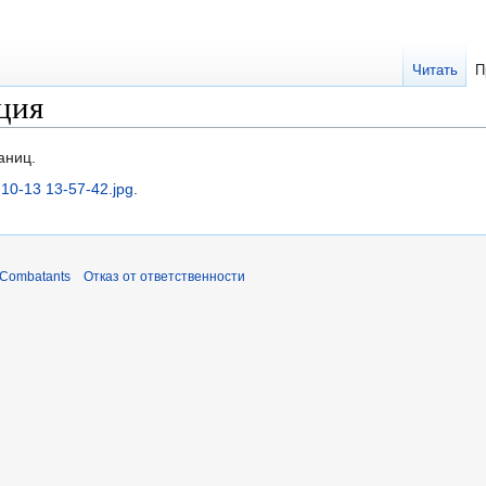
Читать
П
ция
аниц.
10-13 13-57-42.jpg
.
 Combatants
Отказ от ответственности