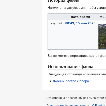
Нажмите на дату/время, чтобы увиде
Дата/время
Ми
текущий
00:49, 15 мая 2025
Вы не можете перезаписать этот фай
Использование файла
Следующая страница использует это
Джонни Кастро Эррера
Эта страница в последний раз была отреда
Политика конфиденциальности
О Foreign