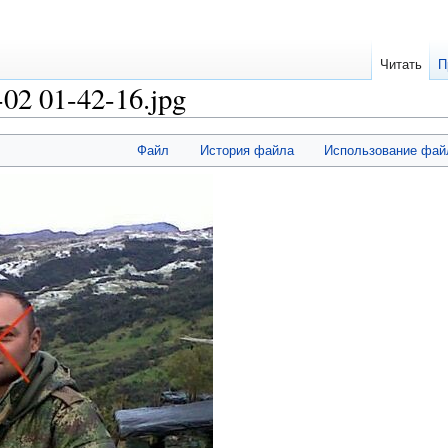
Читать
П
-02 01-42-16.jpg
Файл
История файла
Использование фай