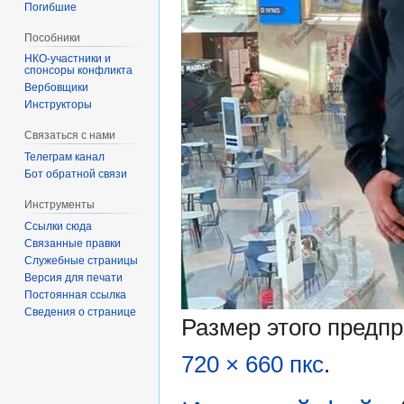
Погибшие
Пособники
спонсоры конфликта
‏‎Вербовщики
Инструкторы
Связаться с нами
Телеграм канал
Бот обратной связи
Инструменты
Ссылки сюда
Связанные правки
Служебные страницы
Версия для печати
Постоянная ссылка
Сведения о странице
Размер этого предп
720 × 660 пкс
.