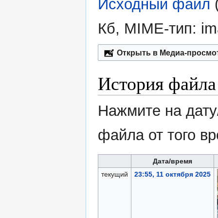
Исходный файл
‎
Кб, MIME-тип:
im
Открыть в Медиа-просмо
История файла
Нажмите на дату
файла от того в
Дата/время
текущий
23:55, 11 октября 2025