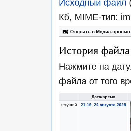
Исходный файл
‎
Кб, MIME-тип:
im
Открыть в Медиа-просмо
История файла
Нажмите на дату
файла от того в
Дата/время
текущий
21:19, 24 августа 2025