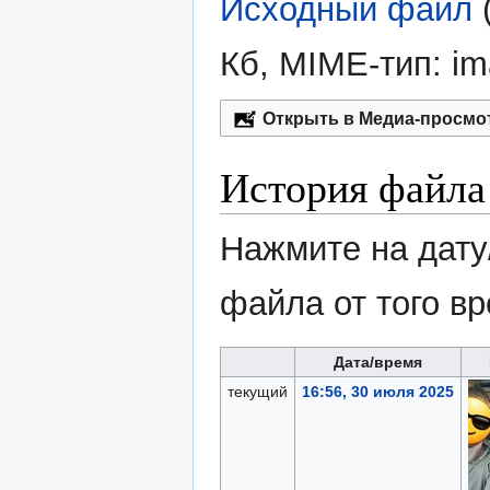
Исходный файл
‎
Кб, MIME-тип:
im
Открыть в Медиа-просмо
История файла
Нажмите на дату
файла от того в
Дата/время
текущий
16:56, 30 июля 2025