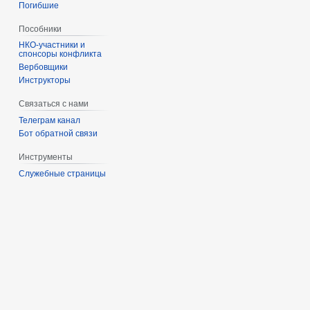
Погибшие
Пособники
спонсоры конфликта
‏‎Вербовщики
Инструкторы
Связаться с нами
Телеграм канал
Бот обратной связи
Инструменты
Служебные страницы