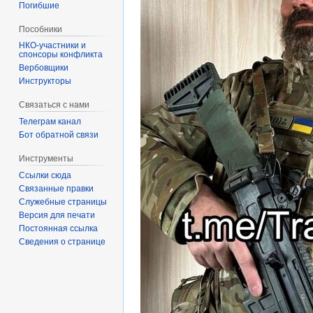
Погибшие
Пособники
спонсоры конфликта
‏‎Вербовщики
Инструкторы
Связаться с нами
Телеграм канал
Бот обратной связи
Инструменты
Ссылки сюда
Связанные правки
Служебные страницы
Версия для печати
Постоянная ссылка
Сведения о странице