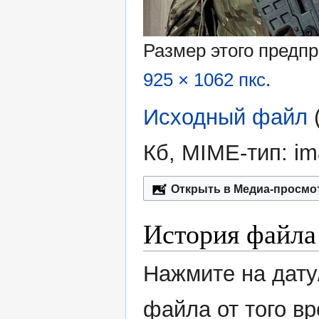
Размер этого предп
925 × 1062 пкс
.
Исходный файл
‎
Кб, MIME-тип:
im
Открыть в Медиа-просмо
История файла
Нажмите на дату
файла от того в