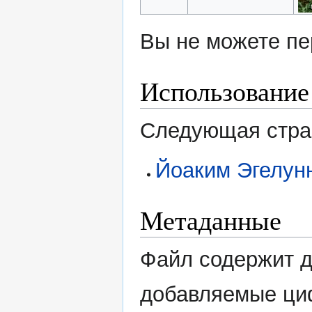
Вы не можете пе
Использование
Следующая стран
Йоаким Эгелун
Метаданные
Файл содержит 
добавляемые ци