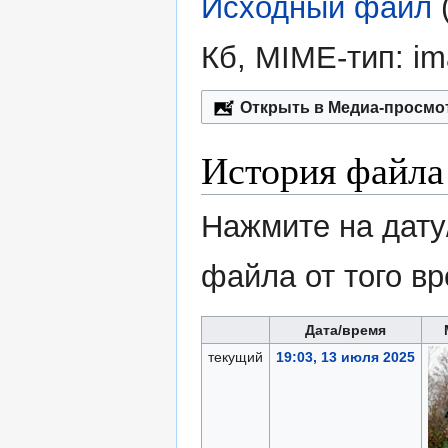
Исходный файл
‎
Кб, MIME-тип:
im
Открыть в Медиа-просмо
История файла
Нажмите на дату
файла от того в
Дата/время
текущий
19:03, 13 июля 2025