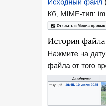
Исходный файл
‎
Кб, MIME-тип:
im
Открыть в Медиа-просмо
История файла
Нажмите на дату
файла от того в
Дата/время
текущий
19:45, 10 июля 2025