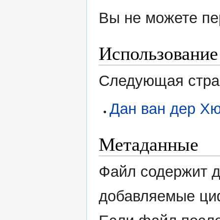
Вы не можете пе
Использование
Следующая стран
Дан ван дер Х
Метаданные
Файл содержит 
добавляемые ци