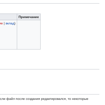
Примечание
ие
|
вклад
)
ли файл после создания редактировался, то некоторые