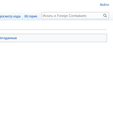
Войти
росмотр кода
История
етаданные