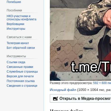
Погибшие
Пособники
спонсоры конфликта
‏‎Вербовщики
Инструкторы
Связаться с нами
Телеграм канал
Бот обратной связи
Инструменты
Ссылки сюда
Связанные правки
Служебные страницы
Версия для печати
Постоянная ссылка
Размер этого предпросмотра:
592 × 600 пк
Сведения о странице
Исходный файл
‎
(1050 × 1064 пкс, р
Открыть в Медиа-просмо