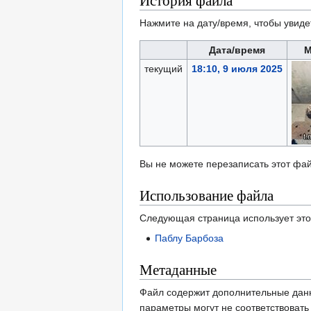
История файла
Нажмите на дату/время, чтобы увиде
Дата/время
М
текущий
18:10, 9 июля 2025
Вы не можете перезаписать этот фай
Использование файла
Следующая страница использует это
Паблу Барбоза
Метаданные
Файл содержит дополнительные дан
параметры могут не соответствоват