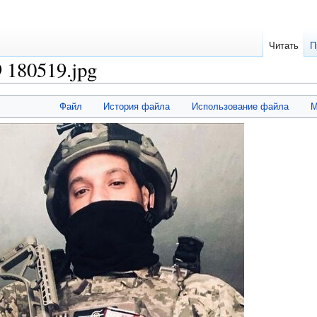
Читать
П
 180519.jpg
Файл
История файла
Использование файла
М