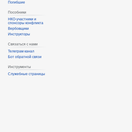
Погибшие
Пособники
спонсоры конфликта
‏‎Вербовщики
Инструкторы
Связаться с нами
Телеграм канал
Бот обратной связи
Инструменты
Служебные страницы