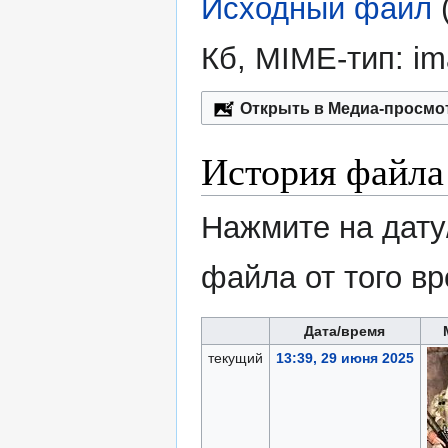
Исходный файл
‎
Кб, MIME-тип:
im
Открыть в Медиа-просмо
История файла
Нажмите на дату
файла от того в
Дата/время
текущий
13:39, 29 июня 2025