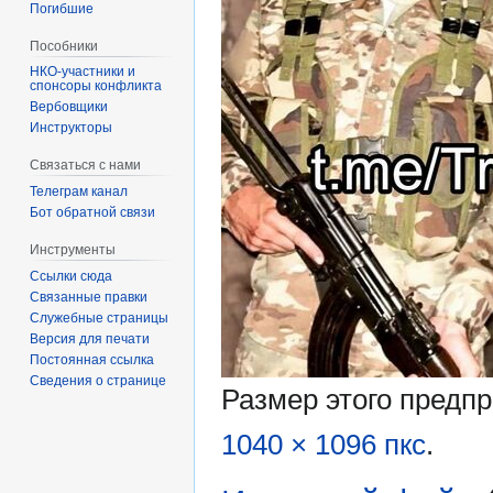
Погибшие
Пособники
спонсоры конфликта
‏‎Вербовщики
Инструкторы
Связаться с нами
Телеграм канал
Бот обратной связи
Инструменты
Ссылки сюда
Связанные правки
Служебные страницы
Версия для печати
Постоянная ссылка
Сведения о странице
Размер этого предп
1040 × 1096 пкс
.