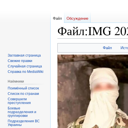
Файл
Обсуждение
Файл
:
IMG 20
Перейти
Перейти
Файл
Ист
к
к
Заглавная страница
навигации
поиску
Свежие правки
Случайная страница
Справка по MediaWiki
Наёмники
Поимённый список
Список по странам
Совершили
преступления
Боевые
подразделения и
группировки
Подразделения ВС
Украины