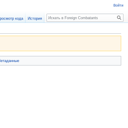
Войти
росмотр кода
История
етаданные