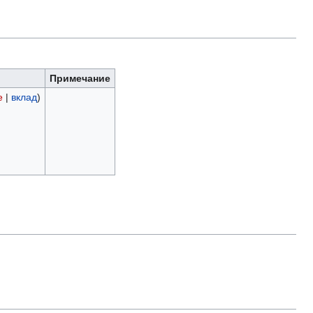
Примечание
е
|
вклад
)