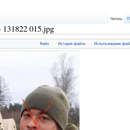
Читать
П
131822 015.jpg
Файл
История файла
Использование фай