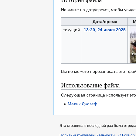
Нажмите на дату/время, чтобы увиде
Дата/время
М
текущий
13:20, 24 июня 2025
Вы не можете перезаписать этот фай
Использование файла
Следующая страница использует это
Малик Джозеф
Эта страница в последний раз была отреда
Политика конфиденциальности
О Foreign