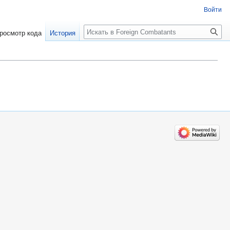
Войти
росмотр кода
История