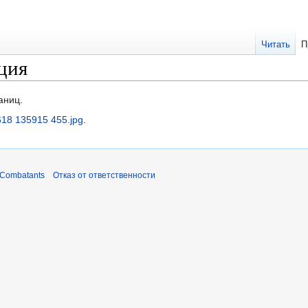
Читать
П
ция
аниц.
18 135915 455.jpg
.
 Combatants
Отказ от ответственности