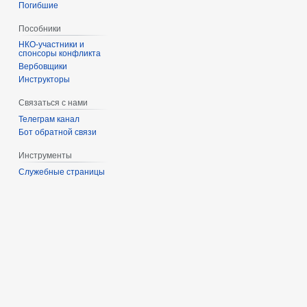
Погибшие
Пособники
спонсоры конфликта
‏‎Вербовщики
Инструкторы
Связаться с нами
Телеграм канал
Бот обратной связи
Инструменты
Служебные страницы