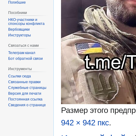
Погибшие
Пособники
спонсоры конфликта
‏‎Вербовщики
Инструкторы
Связаться с нами
Телеграм канал
Бот обратной связи
Инструменты
Ссылки сюда
Связанные правки
Служебные страницы
Версия для печати
Постоянная ссылка
Сведения о странице
Размер этого предп
942 × 942 пкс
.