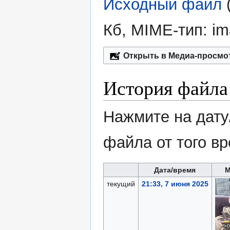
Исходный файл
‎
Кб, MIME-тип:
im
Открыть в Медиа-просмо
История файла
Нажмите на дату
файла от того в
Дата/время
М
текущий
21:33, 7 июня 2025