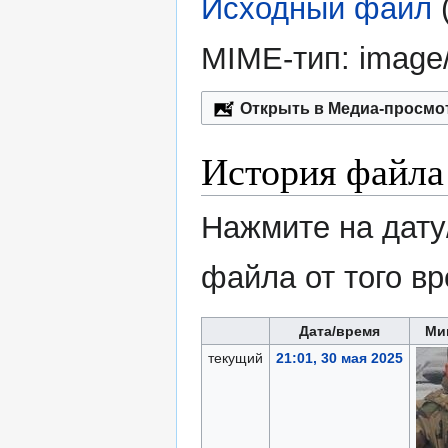
Исходный файл
‎
MIME-тип:
image
Открыть в Медиа-просмо
История файла
Нажмите на дату
файла от того в
Дата/время
Ми
текущий
21:01, 30 мая 2025