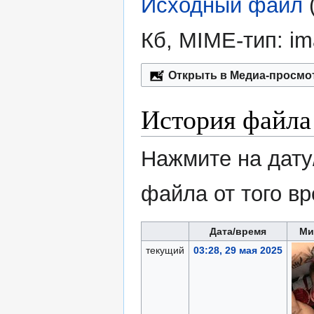
Исходный файл
‎
Кб, MIME-тип:
im
Открыть в Медиа-просмо
История файла
Нажмите на дату
файла от того в
Дата/время
Ми
текущий
03:28, 29 мая 2025