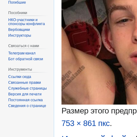
Погибшие
Пособники
спонсоры конфликта
‏‎Вербовщики
Инструкторы
Связаться с нами
Телеграм канал
Бот обратной связи
Инструменты
Ссылки сюда
Связанные правки
Служебные страницы
Версия для печати
Постоянная ссылка
Сведения о странице
Размер этого предп
753 × 861 пкс
.