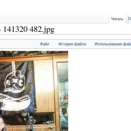
Читать
П
141320 482.jpg
Файл
История файла
Использование фай