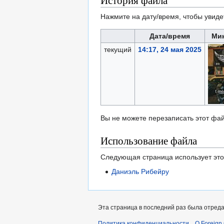
История файла
Нажмите на дату/время, чтобы увиде
Дата/время
Ми
текущий
14:17, 24 мая 2025
Вы не можете перезаписать этот фай
Использование файла
Следующая страница использует это
Даниэль Рибейру
Эта страница в последний раз была отреда
Политика конфиденциальности
О Foreign