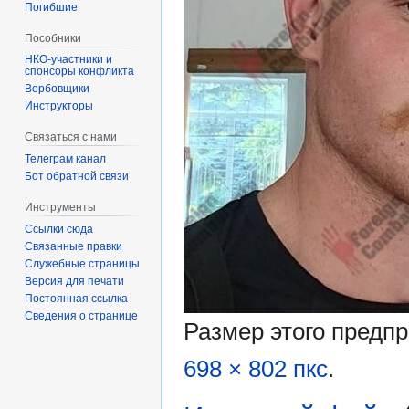
Погибшие
Пособники
спонсоры конфликта
‏‎Вербовщики
Инструкторы
Связаться с нами
Телеграм канал
Бот обратной связи
Инструменты
Ссылки сюда
Связанные правки
Служебные страницы
Версия для печати
Постоянная ссылка
Сведения о странице
Размер этого предп
698 × 802 пкс
.