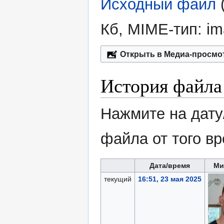
Исходный файл
‎
Кб, MIME-тип:
im
Открыть в Медиа-просмо
История файла
Нажмите на дату
файла от того в
Дата/время
Ми
текущий
16:51, 23 мая 2025