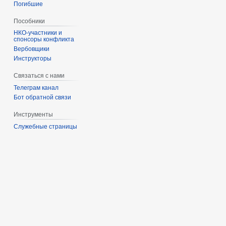
Погибшие
Пособники
спонсоры конфликта
‏‎Вербовщики
Инструкторы
Связаться с нами
Телеграм канал
Бот обратной связи
Инструменты
Служебные страницы