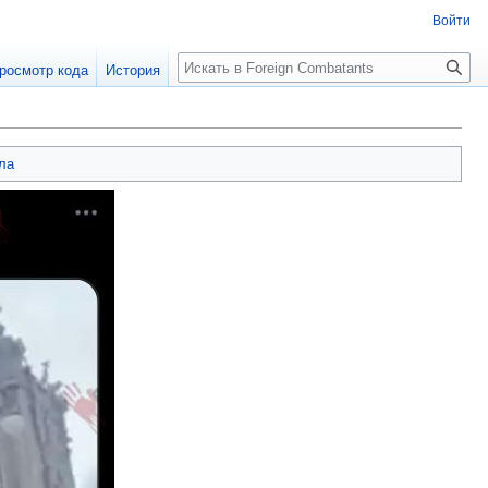
Войти
росмотр кода
История
ла