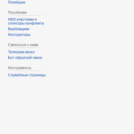
Погибшие
Пособники
спонсоры конфликта
‏‎Вербовщики
Инструкторы
Связаться с нами
Телеграм канал
Бот обратной связи
Инструменты
Служебные страницы