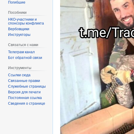
Погибшие
Пособники
спонсоры конфликта
‏‎Вербовщики
Инструкторы
Связаться с нами
Телеграм канал
Бот обратной связи
Инструменты
Ссылки сюда
Связанные правки
Служебные страницы
Версия для печати
Постоянная ссылка
Сведения о странице