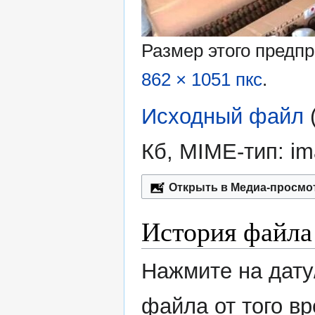
Размер этого предп
862 × 1051 пкс
.
Исходный файл
‎
Кб, MIME-тип:
im
Открыть в Медиа-просмо
История файла
Нажмите на дату
файла от того в