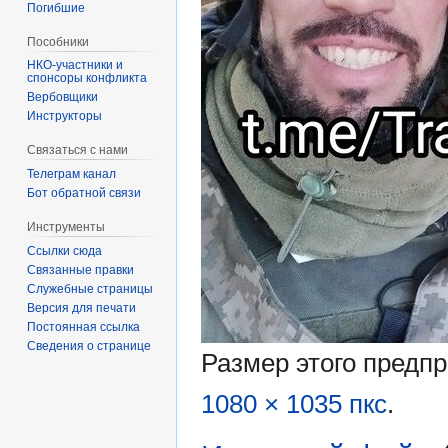
Погибшие
Пособники
спонсоры конфликта
‏‎Вербовщики
Инструкторы
Связаться с нами
Телеграм канал
Бот обратной связи
Инструменты
Ссылки сюда
Связанные правки
Служебные страницы
Версия для печати
Постоянная ссылка
Сведения о странице
Размер этого предп
1080 × 1035 пкс
.