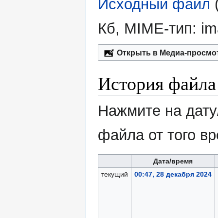
Исходный файл
‎
Кб, MIME-тип:
im
Открыть в Медиа-просмо
История файла
Нажмите на дату
файла от того в
Дата/время
текущий
00:47, 28 декабря 2024