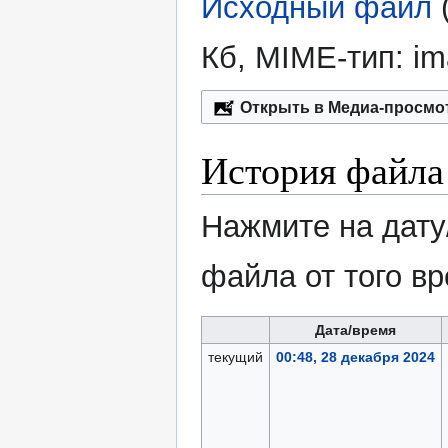
Исходный файл
‎
Кб, MIME-тип:
im
Открыть в Медиа-просмо
История файла
Нажмите на дату
файла от того в
Дата/время
текущий
00:48, 28 декабря 2024