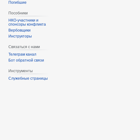
Погибшие
Пособники
спонсоры конфликта
‏‎Вербовщики
Инструкторы
Связаться с нами
Телеграм канал
Бот обратной связи
Инструменты
Служебные страницы