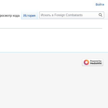
Войти
росмотр кода
История