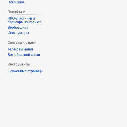
Погибшие
Пособники
спонсоры конфликта
‏‎Вербовщики
Инструкторы
Связаться с нами
Телеграм канал
Бот обратной связи
Инструменты
Служебные страницы