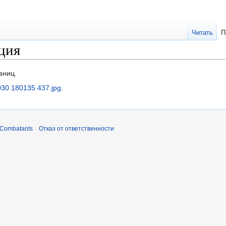
Читать
П
ция
аниц.
30 180135 437.jpg
.
 Combatants
Отказ от ответственности